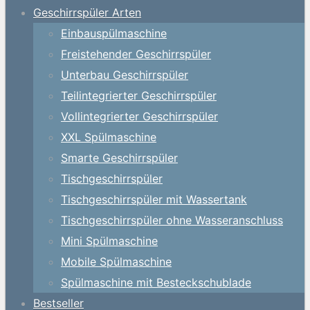
Geschirrspüler Arten
Einbauspülmaschine
Freistehender Geschirrspüler
Unterbau Geschirrspüler
Teilintegrierter Geschirrspüler
Vollintegrierter Geschirrspüler
XXL Spülmaschine
Smarte Geschirrspüler
Tischgeschirrspüler
Tischgeschirrspüler mit Wassertank
Tischgeschirrspüler ohne Wasseranschluss
Mini Spülmaschine
Mobile Spülmaschine
Spülmaschine mit Besteckschublade
Bestseller