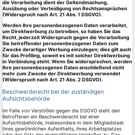
die Verarbeitung dient der Geltendmachung,
Ausübung oder Verteidigung von Rechtsansprüchen
(Widerspruch nach Art. 21 Abs. 1 DSGVO).
Werden Ihre personenbezogenen Daten verarbeitet,
um Direktwerbung zu betreiben, so haben Sie das
Recht, jederzeit Widerspruch gegen die Verarbeitung
Sie betreffender personenbezogener Daten zum
Zwecke derartiger Werbung einzulegen; dies gilt auch
für das Profiling, soweit es mit solcher Direktwerbung
in Verbindung steht. Wenn Sie widersprechen, werden
Ihre personenbezogenen Daten anschließend nicht
mehr zum Zwecke der Direktwerbung verwendet
(Widerspruch nach Art. 21 Abs. 2 DSGVO).
Beschwerderecht bei der zuständigen
Aufsichtsbehörde
Im Falle von Verstößen gegen die DSGVO steht den
Betroffenen ein Beschwerderecht bei einer
Aufsichtsbehörde, insbesondere in dem Mitgliedstaat
ihres gewöhnlichen Aufenthalts, ihres Arbeitsplatzes
oder des Orts des mutmaßlichen Verstoßes zu. Das