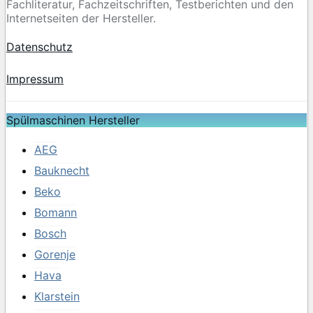
Fachliteratur, Fachzeitschriften, Testberichten und den
Internetseiten der Hersteller.
Datenschutz
Impressum
Spülmaschinen Hersteller
AEG
Bauknecht
Beko
Bomann
Bosch
Gorenje
Hava
Klarstein