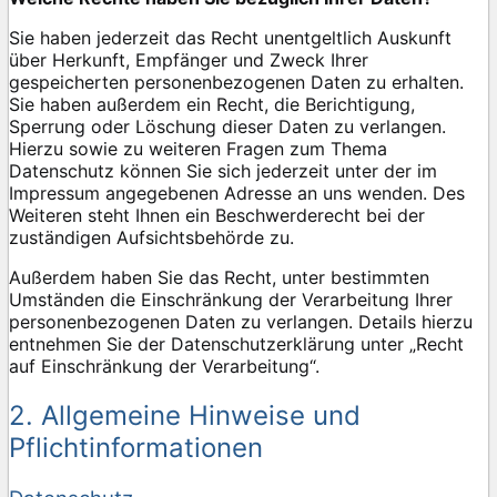
Sie haben jederzeit das Recht unentgeltlich Auskunft
über Herkunft, Empfänger und Zweck Ihrer
gespeicherten personenbezogenen Daten zu erhalten.
Sie haben außerdem ein Recht, die Berichtigung,
Sperrung oder Löschung dieser Daten zu verlangen.
Hierzu sowie zu weiteren Fragen zum Thema
Datenschutz können Sie sich jederzeit unter der im
Impressum angegebenen Adresse an uns wenden. Des
Weiteren steht Ihnen ein Beschwerderecht bei der
zuständigen Aufsichtsbehörde zu.
Außerdem haben Sie das Recht, unter bestimmten
Umständen die Einschränkung der Verarbeitung Ihrer
personenbezogenen Daten zu verlangen. Details hierzu
entnehmen Sie der Datenschutzerklärung unter „Recht
auf Einschränkung der Verarbeitung“.
2. Allgemeine Hinweise und
Pflichtinformationen