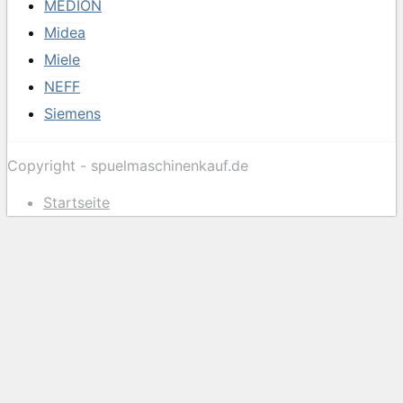
MEDION
Midea
Miele
NEFF
Siemens
Copyright - spuelmaschinenkauf.de
Startseite