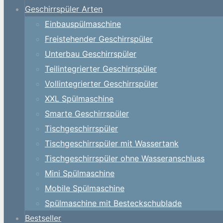
Geschirrspüler Arten
Einbauspülmaschine
Freistehender Geschirrspüler
Unterbau Geschirrspüler
Teilintegrierter Geschirrspüler
Vollintegrierter Geschirrspüler
XXL Spülmaschine
Smarte Geschirrspüler
Tischgeschirrspüler
Tischgeschirrspüler mit Wassertank
Tischgeschirrspüler ohne Wasseranschluss
Mini Spülmaschine
Mobile Spülmaschine
Spülmaschine mit Besteckschublade
Bestseller