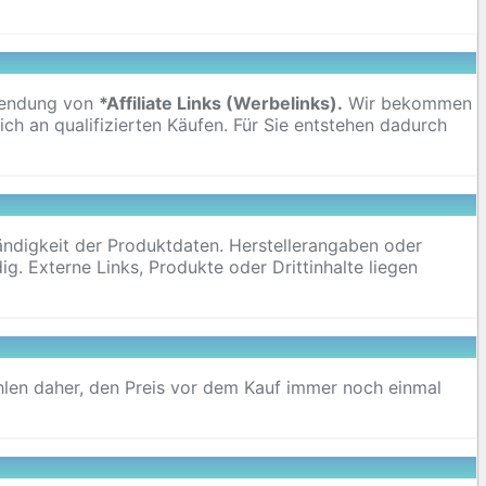
rwendung von
*Affiliate Links (Werbelinks).
Wir bekommen
ch an qualifizierten Käufen. Für Sie entstehen dadurch
ständigkeit der Produktdaten. Herstellerangaben oder
g. Externe Links, Produkte oder Drittinhalte liegen
hlen daher, den Preis vor dem Kauf immer noch einmal