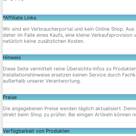
*Affiliate Links
Wir sind ein Verbraucherportal und kein Online Shop. Au
daher im Falle eines Kaufs, eine kleine Verkaufsprovision
natürlich keine zusätzlichen Kosten.
Hinweis
Diese Seite vermittelt reine Übersichts-Infos zu Produkte
Installationshinweise ersetzen keinen Service durch Fachk
außerhalb unserer Verantwortung.
Preise
Die angegebenen Preise werden täglich aktualisiert. Den
direkt beim Shop zu prüfen. Bei einigen Artikeln könne
Verfügbarkeit von Produkten