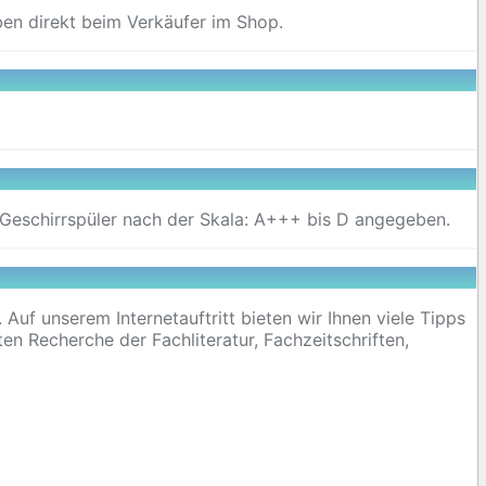
ben direkt beim Verkäufer im Shop.
er Geschirrspüler nach der Skala: A+++ bis D angegeben.
uf unserem Internetauftritt bieten wir Ihnen viele Tipps
ten Recherche der Fachliteratur, Fachzeitschriften,