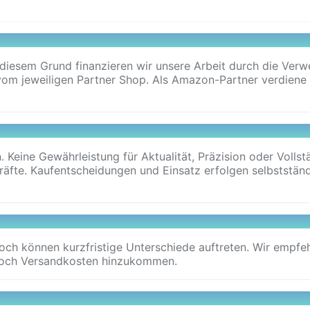
s diesem Grund finanzieren wir unsere Arbeit durch die Ve
 vom jeweiligen Partner Shop. Als Amazon-Partner verdiene i
n. Keine Gewährleistung für Aktualität, Präzision oder Voll
räfte. Kaufentscheidungen und Einsatz erfolgen selbstständi
noch können kurzfristige Unterschiede auftreten. Wir empfe
n noch Versandkosten hinzukommen.