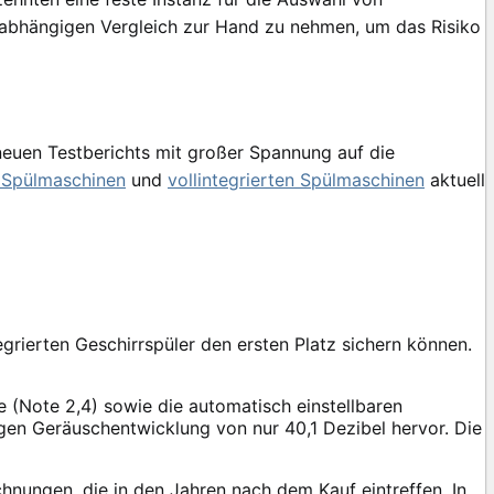
nabhängigen Vergleich zur Hand zu nehmen, um das Risiko
neuen Testberichts mit großer Spannung auf die
n Spülmaschinen
und
vollintegrierten Spülmaschinen
aktuell
grierten Geschirrspüler den ersten Platz sichern können.
(Note 2,4) sowie die automatisch einstellbaren
ngen Geräuschentwicklung von nur 40,1 Dezibel hervor. Die
hnungen, die in den Jahren nach dem Kauf eintreffen. In