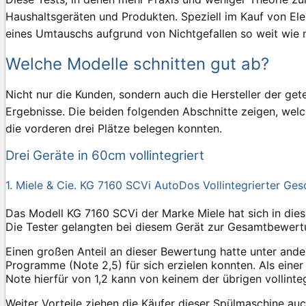
Haushaltsgeräten und Produkten. Speziell im Kauf von E
eines Umtauschs aufgrund von Nichtgefallen so weit wie 
Welche Modelle schnitten gut ab?
Nicht nur die Kunden, sondern auch die Hersteller der ge
Ergebnisse. Die beiden folgenden Abschnitte zeigen, wel
die vorderen drei Plätze belegen konnten.
Drei Geräte in 60cm vollintegriert
1. Miele & Cie. KG 7160 SCVi AutoDos Vollintegrierter Gesc
Das Modell KG 7160 SCVi der Marke Miele hat sich in diese
Die Tester gelangten bei diesem Gerät zur Gesamtbewertu
Einen großen Anteil an dieser Bewertung hatte unter and
Programme (Note 2,5) für sich erzielen konnten. Als eine
Note hierfür von 1,2 kann von keinem der übrigen vollinte
Weiter Vorteile ziehen die Käufer dieser Spülmaschine au