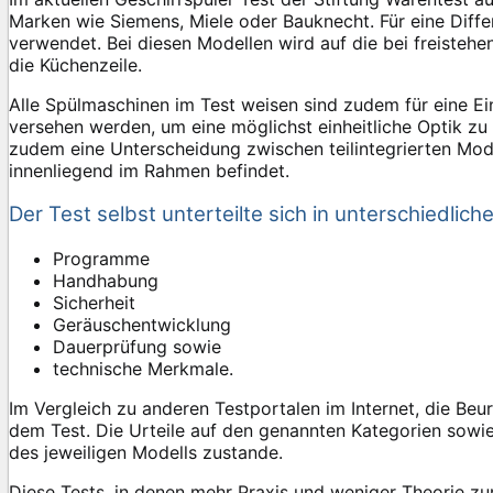
Marken wie Siemens, Miele oder Bauknecht. Für eine Diff
verwendet. Bei diesen Modellen wird auf die bei freisteh
die Küchenzeile.
Alle Spülmaschinen im Test weisen sind zudem für eine Ei
versehen werden, um eine möglichst einheitliche Optik zu 
zudem eine Unterscheidung zwischen teilintegrierten Model
innenliegend im Rahmen befindet.
Der Test selbst unterteilte sich in unterschiedlich
Programme
Handhabung
Sicherheit
Geräuschentwicklung
Dauerprüfung sowie
technische Merkmale.
Im Vergleich zu anderen Testportalen im Internet, die Beu
dem Test. Die Urteile auf den genannten Kategorien so
des jeweiligen Modells zustande.
Diese Tests, in denen mehr Praxis und weniger Theorie z