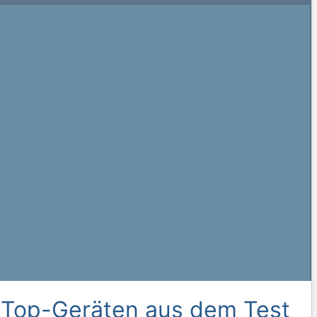
 Top-Geräten aus dem Test