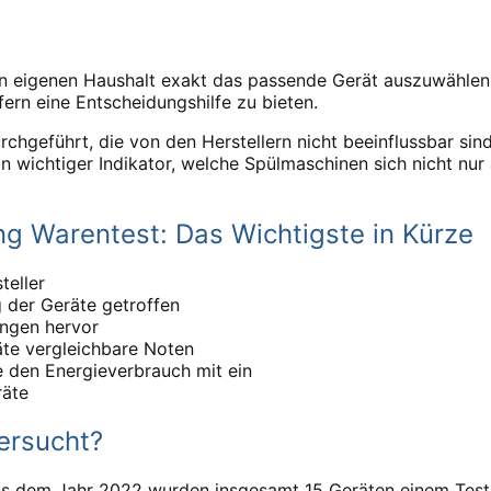
n eigenen Haushalt exakt das passende Gerät auszuwählen.
rn eine Entscheidungshilfe zu bieten.
chgeführt, die von den Herstellern nicht beeinflussbar sin
n wichtiger Indikator, welche Spülmaschinen sich nicht nu
ung Warentest: Das Wichtigste in Kürze
teller
 der Geräte getroffen
ungen hervor
te vergleichbare Noten
 den Energieverbrauch mit ein
räte
ersucht?
t aus dem Jahr 2022 wurden insgesamt 15 Geräten einem Te