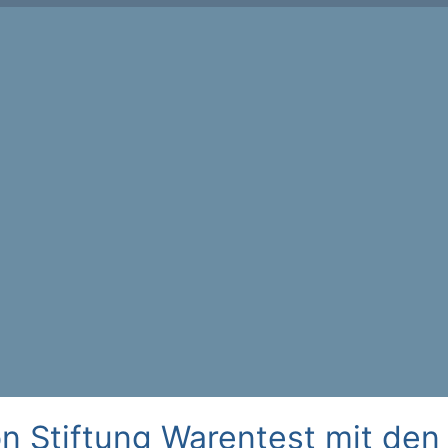
n Stiftung Warentest mit den