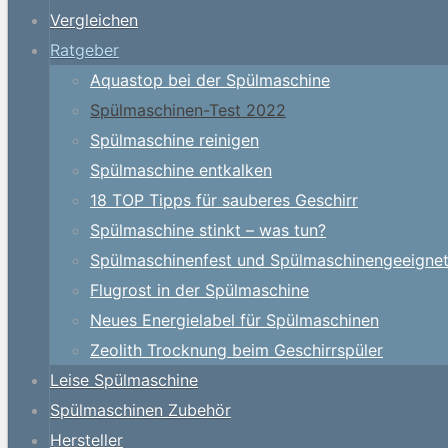
Vergleichen
Ratgeber
Aquastop bei der Spülmaschine
Spülmaschinen-Test 2022
Spülmaschine reinigen
Spülmaschine entkalken
18 TOP Tipps für sauberes Geschirr
Spülmaschine stinkt – was tun?
Spülmaschinenfest und Spülmaschinengeeigne
Flugrost in der Spülmaschine
Neues Energielabel für Spülmaschinen
Zeolith Trocknung beim Geschirrspüler
Leise Spülmaschine
Spülmaschinen Zubehör
Hersteller