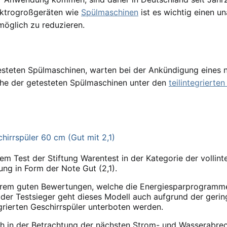
lektrogroßgeräten wie
Spülmaschinen
ist es wichtig einen u
möglich zu reduzieren.
testeten Spülmaschinen, warten bei der Ankündigung eines 
che der getesteten Spülmaschinen unter den
teilintegrierte
hirrspüler 60 cm (Gut mit 2,1)
m Test der Stiftung Warentest in der Kategorie der vollinte
ng in Form der Note Gut (2,1).
erem guten Bewertungen, welche die Energiesparprogramme 
r der Testsieger geht dieses Modell auch aufgrund der geri
grierten Geschirrspüler unterboten werden.
ch in der Betrachtung der nächsten Strom- und Wasserabrec