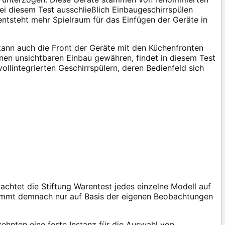
i diesem Test ausschließlich Einbaugeschirrspülen
entsteht mehr Spielraum für das Einfügen der Geräte in
kann auch die Front der Geräte mit den Küchenfronten
inen unsichtbaren Einbau gewähren, findet in diesem Test
llintegrierten Geschirrspülern, deren Bedienfeld sich
achtet die Stiftung Warentest jedes einzelne Modell auf
ommt demnach nur auf Basis der eigenen Beobachtungen
ehnten eine feste Instanz für die Auswahl von