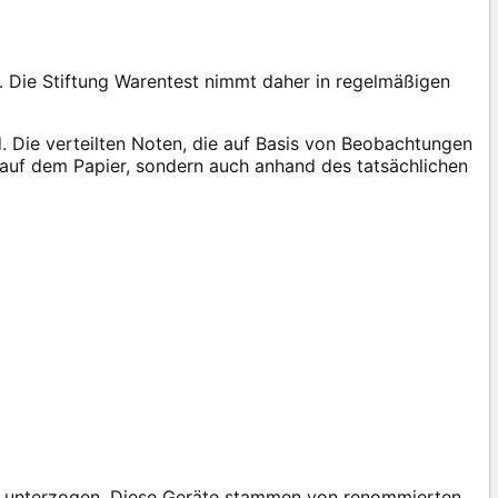
 Die Stiftung Warentest nimmt daher in regelmäßigen
d. Die verteilten Noten, die auf Basis von Beobachtungen
r auf dem Papier, sondern auch anhand des tatsächlichen
st unterzogen. Diese Geräte stammen von renommierten