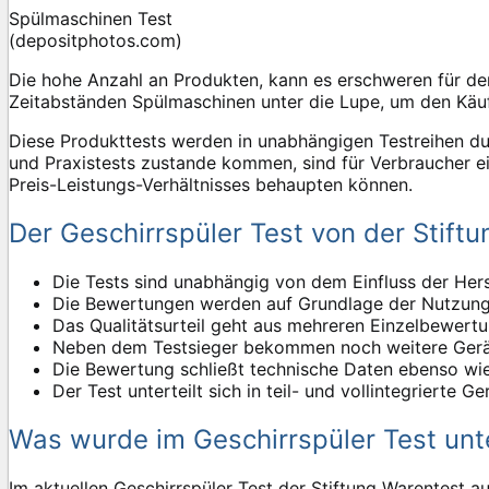
Spülmaschinen Test
(depositphotos.com)
Die hohe Anzahl an Produkten, kann es erschweren für de
Zeitabständen Spülmaschinen unter die Lupe, um den Käufe
Diese Produkttests werden in unabhängigen Testreihen dur
und Praxistests zustande kommen, sind für Verbraucher ei
Preis-Leistungs-Verhältnisses behaupten können.
Der Geschirrspüler Test von der Stift
Die Tests sind unabhängig von dem Einfluss der Hers
Die Bewertungen werden auf Grundlage der Nutzung
Das Qualitätsurteil geht aus mehreren Einzelbewert
Neben dem Testsieger bekommen noch weitere Gerä
Die Bewertung schließt technische Daten ebenso wie
Der Test unterteilt sich in teil- und vollintegrierte Ge
Was wurde im Geschirrspüler Test unt
Im aktuellen Geschirrspüler Test der Stiftung Warentes