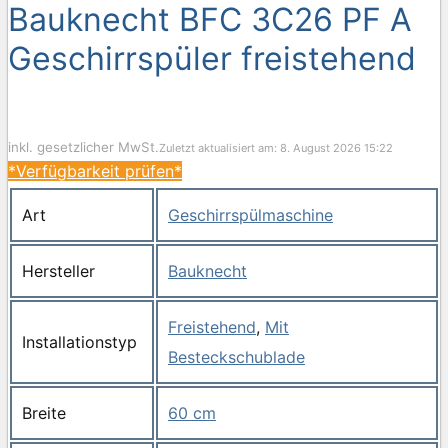
Bauknecht BFC 3C26 PF A
Geschirrspüler freistehend
inkl. gesetzlicher MwSt.
Zuletzt aktualisiert am: 8. August 2026 15:22
*Verfügbarkeit prüfen*
Art
Geschirrspülmaschine
Hersteller
Bauknecht
Freistehend
,
Mit
Installationstyp
Besteckschublade
Breite
60 cm