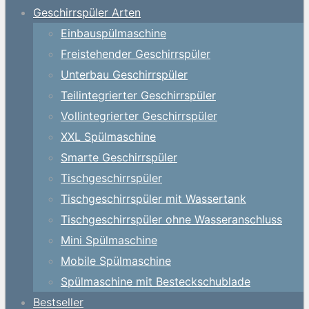
Geschirrspüler Arten
Einbauspülmaschine
Freistehender Geschirrspüler
Unterbau Geschirrspüler
Teilintegrierter Geschirrspüler
Vollintegrierter Geschirrspüler
XXL Spülmaschine
Smarte Geschirrspüler
Tischgeschirrspüler
Tischgeschirrspüler mit Wassertank
Tischgeschirrspüler ohne Wasseranschluss
Mini Spülmaschine
Mobile Spülmaschine
Spülmaschine mit Besteckschublade
Bestseller