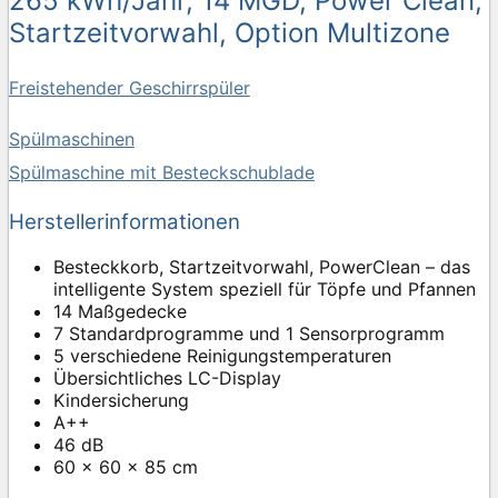
265 kWh/Jahr, 14 MGD, Power Clean,
Startzeitvorwahl, Option Multizone
Freistehender Geschirrspüler
Spülmaschinen
Spülmaschine mit Besteckschublade
Herstellerinformationen
Besteckkorb, Startzeitvorwahl, PowerClean – das
intelligente System speziell für Töpfe und Pfannen
14 Maßgedecke
7 Standardprogramme und 1 Sensorprogramm
5 verschiedene Reinigungstemperaturen
Übersichtliches LC-Display
Kindersicherung
A++
46 dB
60 x 60 x 85 cm