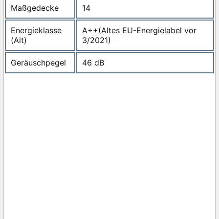
Maßgedecke
14
Energieklasse
A++(Altes EU-Energielabel vor
(Alt)
3/2021)
Geräuschpegel
46 dB