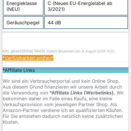
Energieklasse
C (Neues EU-Energielabel ab
(NEU)
3/2021)
Geräuschpegel
‎44 dB
inkl. gesetzlicher MwSt.
Zuletzt aktualisiert am: 8. August 2026 15:22
*Verfügbarkeit prüfen*
*Affiliate Links
Wir sind ein Verbraucherportal und kein Online Shop.
Aus diesem Grund finanzieren wir unsere Arbeit durch
die Verwendung von
*Affiliate Links (Werbelinks).
Wir
bekommen daher im Falle eines Kaufs, eine kleine
Verkaufsprovision vom jeweiligen Partner Shop. Als
Amazon-Partner verdiene ich an qualifizierten Käufen.
Für Sie entstehen dadurch natürlich keine zusätzlichen
Kosten.