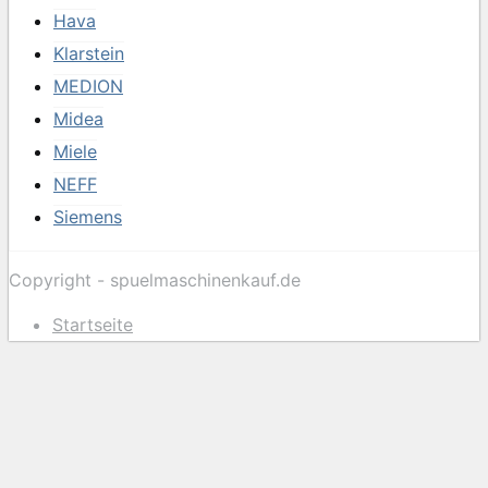
Hava
Klarstein
MEDION
Midea
Miele
NEFF
Siemens
Copyright - spuelmaschinenkauf.de
Startseite