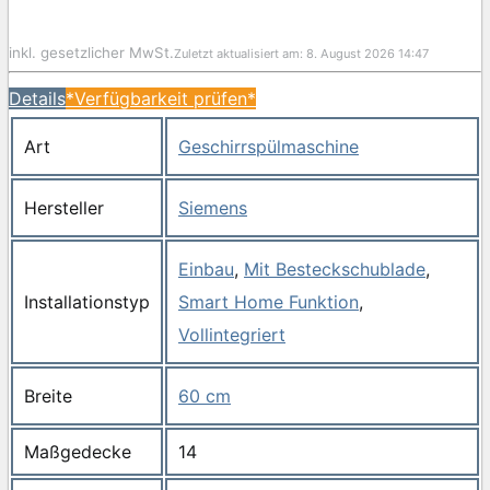
inkl. gesetzlicher MwSt.
Zuletzt aktualisiert am: 8. August 2026 14:47
Details
*Verfügbarkeit prüfen*
Art
Geschirrspülmaschine
Hersteller
Siemens
Einbau
,
Mit Besteckschublade
,
Installationstyp
Smart Home Funktion
,
Vollintegriert
Breite
60 cm
Maßgedecke
14