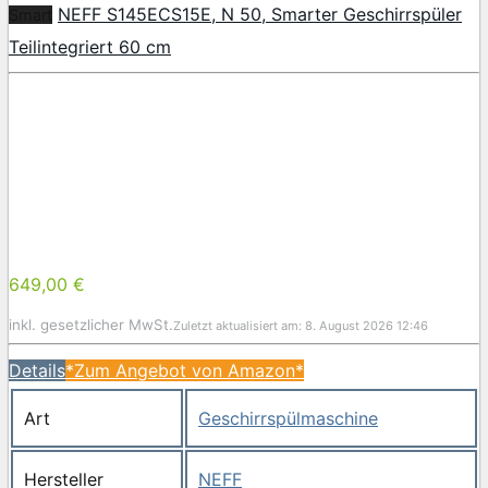
NEFF S145ECS15E, N 50, Smarter Geschirrspüler
Smart
Teilintegriert 60 cm
649,00 €
inkl. gesetzlicher MwSt.
Zuletzt aktualisiert am: 8. August 2026 12:46
Details
*Zum Angebot von Amazon*
Art
Geschirrspülmaschine
Hersteller
NEFF