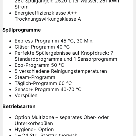
280 Spülgängen: 2520 Liter Wasser, 261 kWh
Strom
Energieeffizienzklasse A++,
Trocknungswirkungsklasse A
Spülprogramme
Express-Programm 45 °C, 30 Min.
Gläser-Programm 40 °C
Perfekte Spülergebnisse auf Knopfdruck: 7
Standardprogramme und 1 Sensorprogramm
Eco-Programm 50 °C
5 verschiedene Reinigungstemperaturen
Steam-Programm
Täglich-Programm 60 °C
Sensor+ Programm 40-70 °C
Vorspülen
Betriebsarten
Option Multizone – separates Ober- oder
Unterkorbspülen
Hygiene+ Option
1 – 24 Std. Startzeitvorwahl