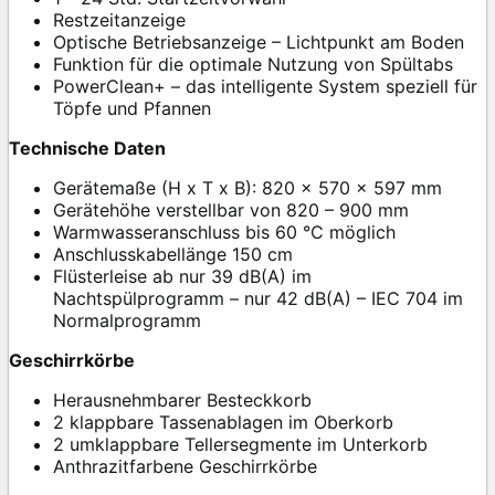
Restzeitanzeige
Optische Betriebsanzeige – Lichtpunkt am Boden
Funktion für die optimale Nutzung von Spültabs
PowerClean+ – das intelligente System speziell für
Töpfe und Pfannen
Technische Daten
Gerätemaße (H x T x B): 820 x 570 x 597 mm
Gerätehöhe verstellbar von 820 – 900 mm
Warmwasseranschluss bis 60 °C möglich
Anschlusskabellänge 150 cm
Flüsterleise ab nur 39 dB(A) im
Nachtspülprogramm – nur 42 dB(A) – IEC 704 im
Normalprogramm
Geschirrkörbe
Herausnehmbarer Besteckkorb
2 klappbare Tassenablagen im Oberkorb
2 umklappbare Tellersegmente im Unterkorb
Anthrazitfarbene Geschirrkörbe