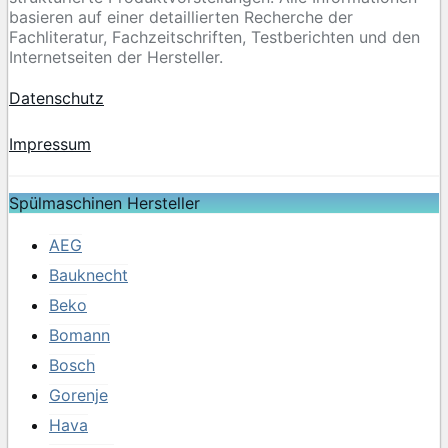
basieren auf einer detaillierten Recherche der
Fachliteratur, Fachzeitschriften, Testberichten und den
Internetseiten der Hersteller.
Datenschutz
Impressum
Spülmaschinen Hersteller
AEG
Bauknecht
Beko
Bomann
Bosch
Gorenje
Hava