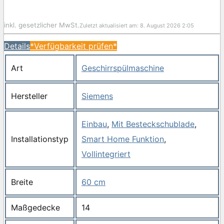
inkl. gesetzlicher MwSt.
Zuletzt aktualisiert am: 8. August 2026 2:05
Details
*Verfügbarkeit prüfen*
Art
Geschirrspülmaschine
Hersteller
Siemens
Einbau
,
Mit Besteckschublade
,
Installationstyp
Smart Home Funktion
,
Vollintegriert
Breite
60 cm
Maßgedecke
14