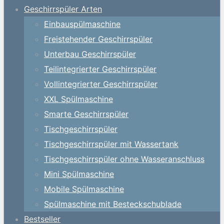
Geschirrspüler Arten
Einbauspülmaschine
Freistehender Geschirrspüler
Unterbau Geschirrspüler
Teilintegrierter Geschirrspüler
Vollintegrierter Geschirrspüler
XXL Spülmaschine
Smarte Geschirrspüler
Tischgeschirrspüler
Tischgeschirrspüler mit Wassertank
Tischgeschirrspüler ohne Wasseranschluss
Mini Spülmaschine
Mobile Spülmaschine
Spülmaschine mit Besteckschublade
Bestseller