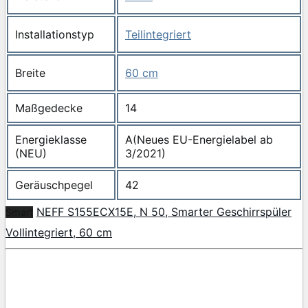
Installationstyp
Teilintegriert
Breite
60 cm
Maßgedecke
14
Energieklasse
A(Neues EU-Energielabel ab
(NEU)
3/2021)
Geräuschpegel
42
NEFF S155ECX15E, N 50, Smarter Geschirrspüler
Smart
Vollintegriert, 60 cm