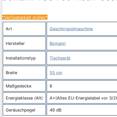
*Verfügbarkeit prüfen*
Art
Geschirrspülmaschine
Hersteller
Bomann
Installationstyp
Tischgerät
Breite
55 cm
Maßgedecke
6
Energieklasse (Alt)
A+(Altes EU-Energielabel vor 3/2
Geräuschpegel
49 dB