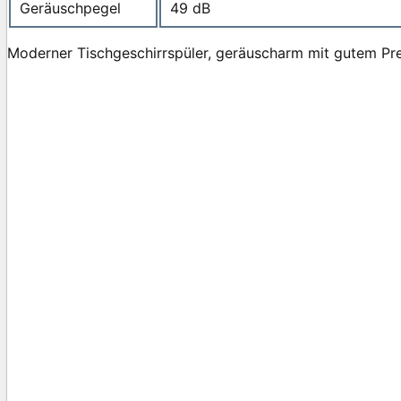
Geräuschpegel
49 dB
Moderner Tischgeschirrspüler, geräuscharm mit gutem Prei