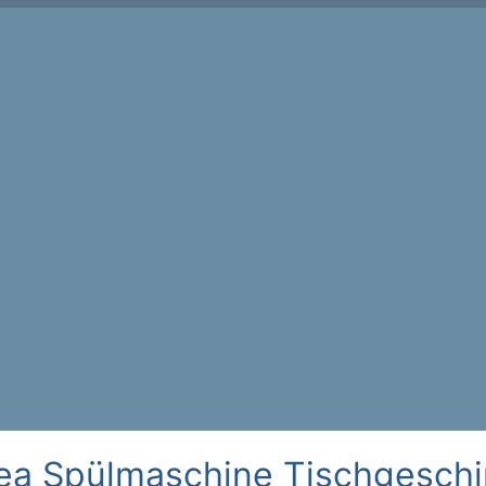
ea Spülmaschine Tischgeschi