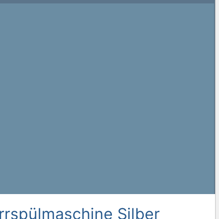
rrspülmaschine Silber