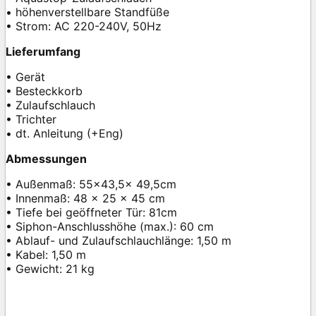
• höhenverstellbare Standfüße
• Strom: AC 220-240V, 50Hz
Lieferumfang
• Gerät
• Besteckkorb
• Zulaufschlauch
• Trichter
• dt. Anleitung (+Eng)
Abmessungen
• Außenmaß: 55×43,5x 49,5cm
• Innenmaß: 48 x 25 x 45 cm
• Tiefe bei geöffneter Tür: 81cm
• Siphon-Anschlusshöhe (max.): 60 cm
• Ablauf- und Zulaufschlauchlänge: 1,50 m
• Kabel: 1,50 m
• Gewicht: 21 kg