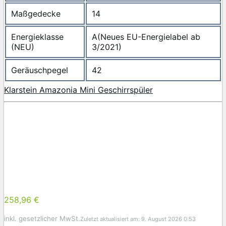
Maßgedecke
14
Energieklasse
A(Neues EU-Energielabel ab
(NEU)
3/2021)
Geräuschpegel
42
Klarstein Amazonia Mini Geschirrspüler
258,96 €
inkl. gesetzlicher MwSt.
Zuletzt aktualisiert am: 9. August 2026 0:53