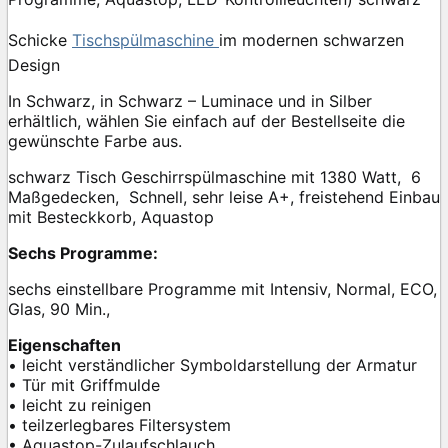
Schicke
Tischspülmaschine
im modernen schwarzen
Design
In Schwarz, in Schwarz – Luminace und in Silber
erhältlich, wählen Sie einfach auf der Bestellseite die
gewünschte Farbe aus.
schwarz Tisch Geschirrspülmaschine mit 1380 Watt, 6
Maßgedecken, Schnell, sehr leise A+, freistehend Einbau
mit Besteckkorb, Aquastop
Sechs Programme:
sechs einstellbare Programme mit Intensiv, Normal, ECO,
Glas, 90 Min.,
Eigenschaften
• leicht verständlicher Symboldarstellung der Armatur
• Tür mit Griffmulde
• leicht zu reinigen
• teilzerlegbares Filtersystem
• Aquastop-Zulaufschlauch