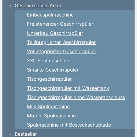
Geschirrspüler Arten
Einbauspülmaschine
Freistehender Geschirrspüler
Unterbau Geschirrspüler
Teilintegrierter Geschirrspüler
Vollintegrierter Geschirrspüler
XXL Spülmaschine
Smarte Geschirrspüler
Tischgeschirrspüler
Tischgeschirrspüler mit Wassertank
Tischgeschirrspüler ohne Wasseranschluss
Mini Spülmaschine
Mobile Spülmaschine
Spülmaschine mit Besteckschublade
Bestseller