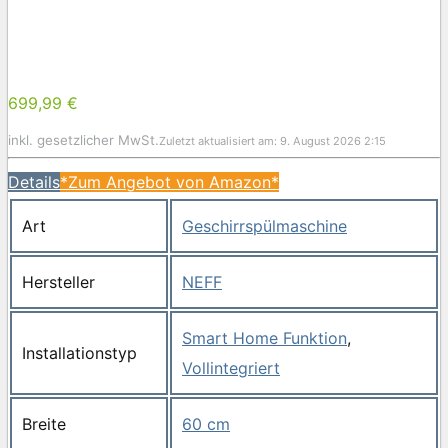
699,99 €
inkl. gesetzlicher MwSt.
Zuletzt aktualisiert am: 9. August 2026 2:15
Details
*Zum Angebot von Amazon*
Art
Geschirrspülmaschine
Hersteller
NEFF
Smart Home Funktion
,
Installationstyp
Vollintegriert
Breite
60 cm