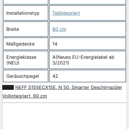
Installationstyp
Teilintegriert
Breite
60 cm
Maßgedecke
14
Energieklasse
A(Neues EU-Energielabel ab
(NEU)
3/2021)
Geräuschpegel
42
NEFF S155ECX15E, N 50, Smarter Geschirrspüler
Smart
Vollintegriert, 60 cm