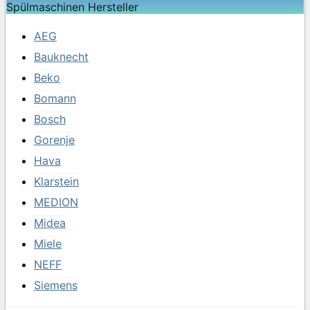
Spülmaschinen Hersteller
AEG
Bauknecht
Beko
Bomann
Bosch
Gorenje
Hava
Klarstein
MEDION
Midea
Miele
NEFF
Siemens