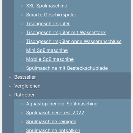
XXL Spülmaschine
Smarte Geschirrspüler
Tischgeschirrspüler
Tischgeschirrspüler mit Wassertank
Tischgeschirrspüler ohne Wasseranschluss
Mini Spülmaschine
Mobile Spülmaschine
Spülmaschine mit Besteckschublade
Bestseller
Vergleichen
Ratgeber
Aquastop bei der Spülmaschine
Spülmaschinen-Test 2022
Spülmaschine reinigen
Spülmaschine entkalken