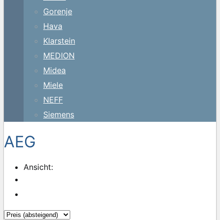
Gorenje
Hava
Klarstein
MEDION
Midea
Miele
NEFF
Siemens
AEG
Ansicht: