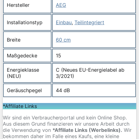
Hersteller
AEG
Installationstyp
Einbau
,
Teilintegriert
Breite
60 cm
Maßgedecke
15
Energieklasse
C (Neues EU-Energielabel ab
(NEU)
3/2021)
Geräuschpegel
44 dB
*Affiliate Links
Wir sind ein Verbraucherportal und kein Online Shop.
Aus diesem Grund finanzieren wir unsere Arbeit durch
die Verwendung von
*Affiliate Links (Werbelinks).
Wir
bekommen daher im Falle eines Kaufs, eine kleine